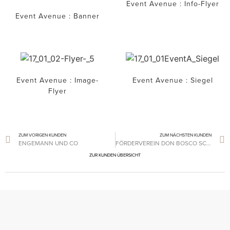
Event Avenue : Info-Flyer
Event Avenue : Banner
Event Avenue : Image-
Event Avenue : Siegel
Flyer
ZUM VORIGEN KUNDEN
ZUM NÄCHSTEN KUNDEN
ENGEMANN UND CO
FÖRDERVEREIN DON BOSCO SCHULE
ZUR KUNDEN ÜBERSICHT