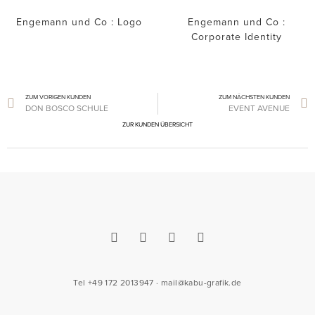
Engemann und Co : Logo
Engemann und Co :
Corporate Identity
ZUM VORIGEN KUNDEN
ZUM NÄCHSTEN KUNDEN
DON BOSCO SCHULE
EVENT AVENUE
ZUR KUNDEN ÜBERSICHT
Tel +49 172 2013947 · mail@kabu-grafik.de