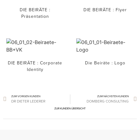
DIE BEIRÄTE :
DIE BEIRÄTE : Flyer
Präsentation
DIE BEIRÄTE : Corporate
Die Beiräte : Logo
Identity
ZUM VORIGEN KUNDEN
ZUM NÄCHSTEN KUNDEN
DR DIETER LEDERER
DOMBERG CONSULTING
ZUR KUNDEN ÜBERSICHT