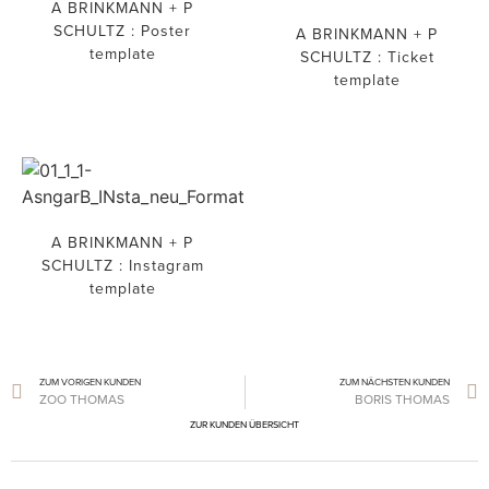
A BRINKMANN + P
SCHULTZ : Poster
A BRINKMANN + P
template
SCHULTZ : Ticket
template
A BRINKMANN + P
SCHULTZ : Instagram
template
ZUM VORIGEN KUNDEN
ZUM NÄCHSTEN KUNDEN
ZOO THOMAS
BORIS THOMAS
ZUR KUNDEN ÜBERSICHT